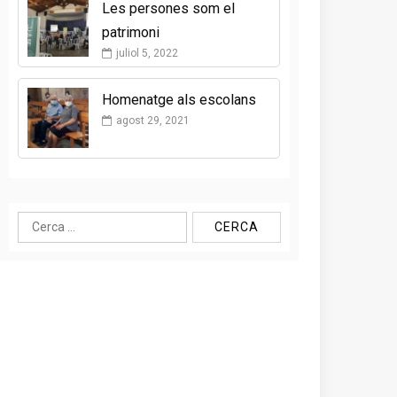
Les persones som el
patrimoni
juliol 5, 2022
Homenatge als escolans
agost 29, 2021
Cerca: