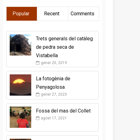
Popular
Recent
Comments
Trets generals del catàleg
de pedra seca de
Vistabella
gener 20, 2019
La fotogènia de
Penyagolosa
gener 27, 2023
Fossa del mas del Collet
agost 17, 2021