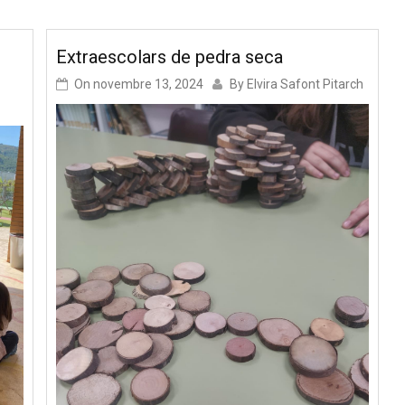
Extraescolars de pedra seca
On
novembre 13, 2024
By
Elvira Safont Pitarch