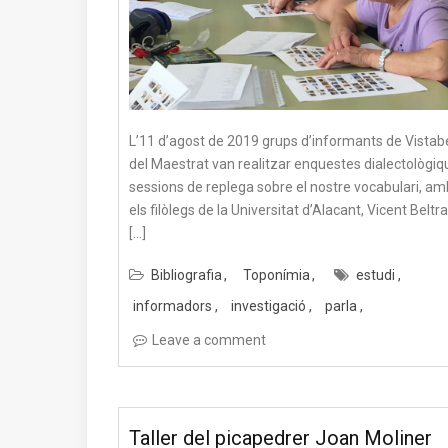
L’11 d’agost de 2019 grups d’informants de Vistabe
del Maestrat van realitzar enquestes dialectològiq
sessions de replega sobre el nostre vocabulari, am
els filòlegs de la Universitat d’Alacant, Vicent Beltr
[…]
Bibliografia
Toponímia
estudi
informadors
investigació
parla
Leave a comment
Taller del picapedrer Joan Moliner