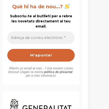
Què hi ha de nou...?
Subscriu-te al butlletí per a rebre
les novetats directament al teu
email.
Adreça
de
correu
electrònic
*
Màxim un email al mes · I mai enviem correu
brossa! Llegeix la nostra
política de privacitat
per a més informació.