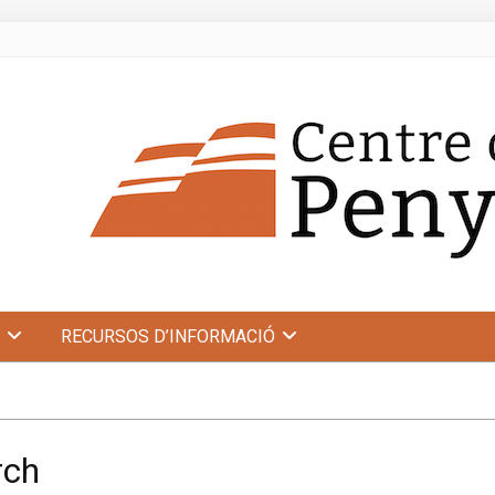
RECURSOS D’INFORMACIÓ
rch