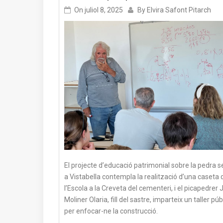
On
juliol 8, 2025
By
Elvira Safont Pitarch
El projecte d’educació patrimonial sobre la pedra 
a Vistabella contempla la realització d’una caseta 
l’Escola a la Creveta del cementeri, i el picapedrer
Moliner Olaria, fill del sastre, imparteix un taller púb
per enfocar-ne la construcció.