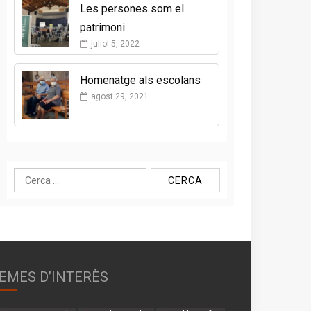
Les persones som el
patrimoni
juliol 5, 2022
Homenatge als escolans
agost 29, 2021
Cerca:
EMES D’INTERÈS