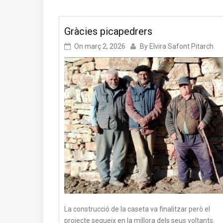
Gràcies picapedrers
On
març 2, 2026
By
Elvira Safont Pitarch
La construcció de la caseta va finalitzar però el
projecte segueix en la millora dels seus voltants.