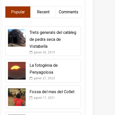
Popular
Recent
Comments
Trets generals del catàleg
de pedra seca de
Vistabella
gener 20, 2019
La fotogènia de
Penyagolosa
gener 27, 2023
Fossa del mas del Collet
agost 17, 2021