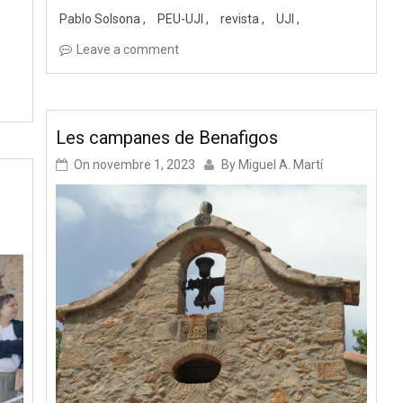
Pablo Solsona
PEU-UJI
revista
UJI
Leave a comment
Les campanes de Benafigos
On
novembre 1, 2023
By
Miguel A. Martí