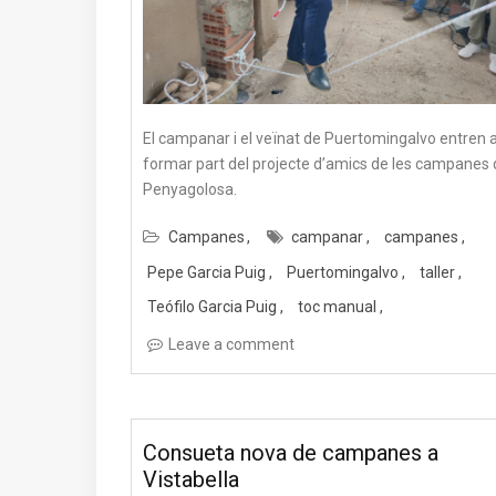
El campanar i el veïnat de Puertomingalvo entren 
formar part del projecte d’amics de les campanes 
Penyagolosa.
Campanes
campanar
campanes
Pepe Garcia Puig
Puertomingalvo
taller
Teófilo Garcia Puig
toc manual
Leave a comment
Consueta nova de campanes a
Vistabella