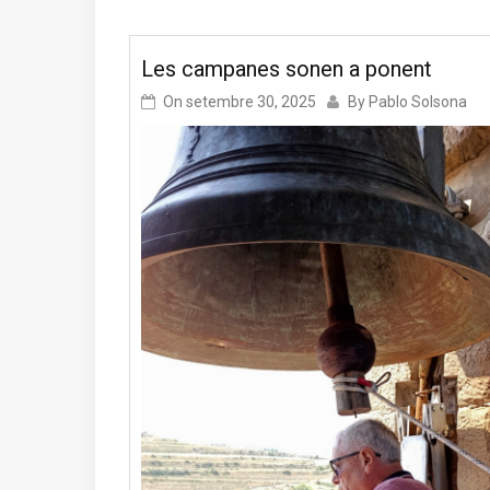
Les campanes sonen a ponent
On
setembre 30, 2025
By
Pablo Solsona