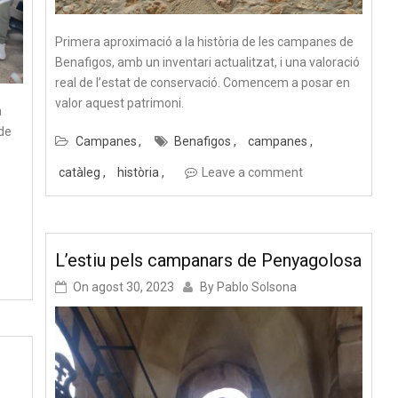
Primera aproximació a la història de les campanes de
Benafigos, amb un inventari actualitzat, i una valoració
real de l’estat de conservació. Comencem a posar en
valor aquest patrimoni.
a
de
Campanes
Benafigos
campanes
catàleg
història
Leave a comment
L’estiu pels campanars de Penyagolosa
On
agost 30, 2023
By
Pablo Solsona