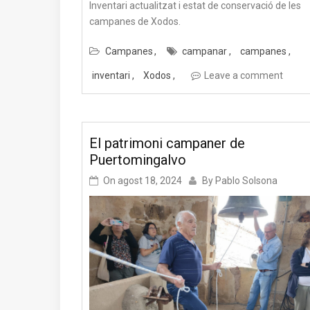
Inventari actualitzat i estat de conservació de les
campanes de Xodos.
Campanes
campanar
campanes
inventari
Xodos
Leave a comment
El patrimoni campaner de
Puertomingalvo
On
agost 18, 2024
By
Pablo Solsona