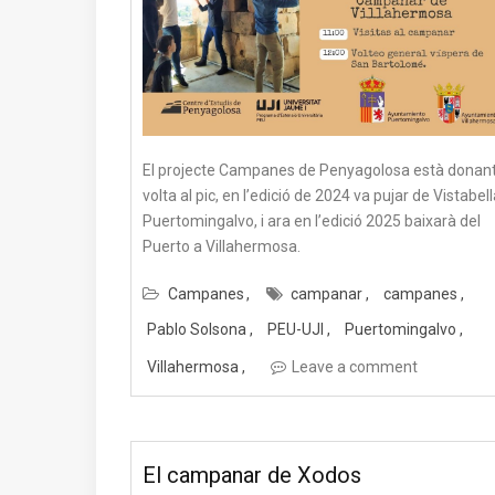
El projecte Campanes de Penyagolosa està donant
volta al pic, en l’edició de 2024 va pujar de Vistabell
Puertomingalvo, i ara en l’edició 2025 baixarà del
Puerto a Villahermosa.
Campanes
campanar
campanes
Pablo Solsona
PEU-UJI
Puertomingalvo
Villahermosa
Leave a comment
El campanar de Xodos