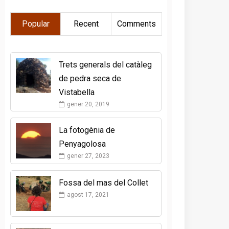
Popular
Recent
Comments
Trets generals del catàleg
de pedra seca de
Vistabella
gener 20, 2019
La fotogènia de
Penyagolosa
gener 27, 2023
Fossa del mas del Collet
agost 17, 2021