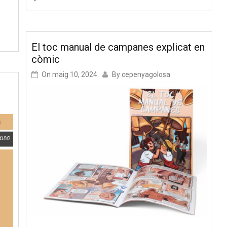
El toc manual de campanes explicat en
còmic
On
maig 10, 2024
By
cepenyagolosa