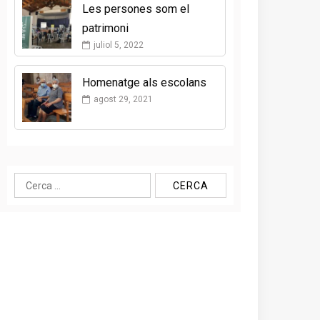
Les persones som el
patrimoni
juliol 5, 2022
Homenatge als escolans
agost 29, 2021
Cerca: