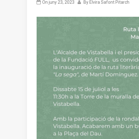
On
juny 23, 2023
By
Elvira Safont Pitarch