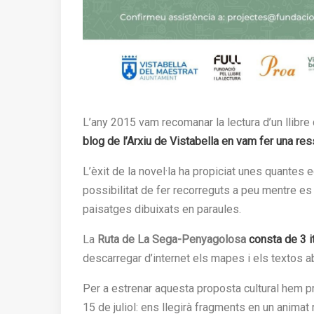
L’any 2015 vam recomanar la lectura d’un llibre 
blog de l’Arxiu de Vistabella en vam fer una re
L’èxit de la novel·la ha propiciat unes quantes ed
possibilitat de fer recorreguts a peu mentre es l
paisatges dibuixats en paraules.
La
Ruta de La Sega-Penyagolosa
consta de 3 i
descarregar d’internet els mapes i els textos 
Per a estrenar aquesta proposta cultural hem pr
15 de juliol: ens llegirà fragments en un animat 