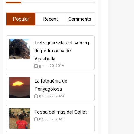
Popular
Recent
Comments
Trets generals del catàleg
de pedra seca de
Vistabella
gener 20, 2019
La fotogènia de
Penyagolosa
gener 27, 2023
Fossa del mas del Collet
agost 17, 2021