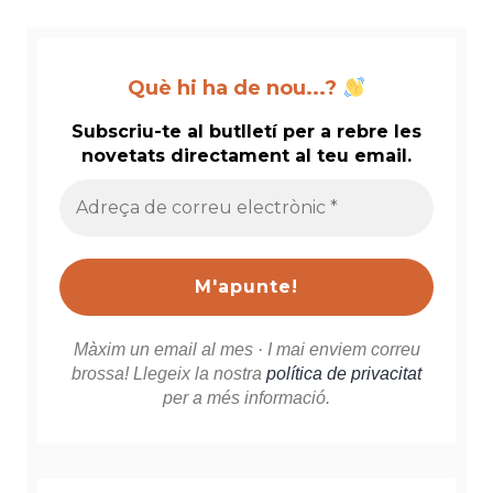
Què hi ha de nou...?
Subscriu-te al butlletí per a rebre les
novetats directament al teu email.
Adreça
de
correu
electrònic
*
Màxim un email al mes · I mai enviem correu
brossa! Llegeix la nostra
política de privacitat
per a més informació.