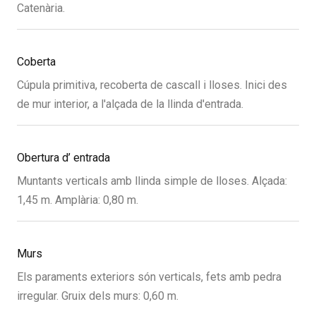
Catenària.
Coberta
Cúpula primitiva, recoberta de cascall i lloses. Inici des
de mur interior, a l'alçada de la llinda d'entrada.
Obertura d’ entrada
Muntants verticals amb llinda simple de lloses. Alçada:
1,45 m. Amplària: 0,80 m.
Murs
Els paraments exteriors són verticals, fets amb pedra
irregular. Gruix dels murs: 0,60 m.