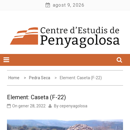
Skip
agost 9, 2026
to
Centre d'Estudis de Penyagolosa
content
Home
Pedra Seca
Element: Caseta (F-22)
Element: Caseta (F-22)
On
gener 28, 2022
By
cepenyagolosa