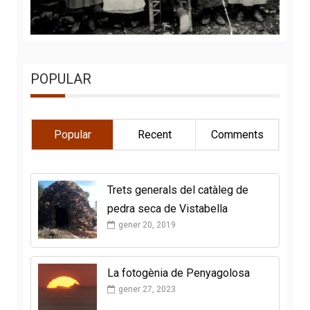
POPULAR
Popular
Recent
Comments
Trets generals del catàleg de
pedra seca de Vistabella
gener 20, 2019
La fotogènia de Penyagolosa
gener 27, 2023