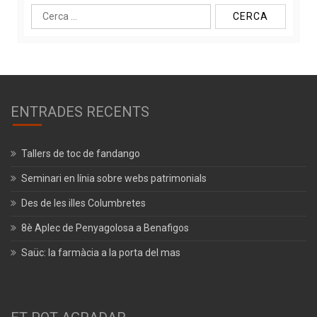
Cerca:
ENTRADES RECENTS
Tallers de toc de fandango
Seminari en línia sobre webs patrimonials
Des de les illes Columbretes
8è Aplec de Penyagolosa a Benafigos
Saüc: la farmàcia a la porta del mas