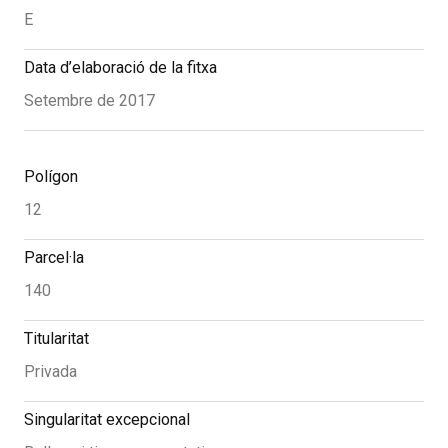
E
Data d’elaboració de la fitxa
Setembre de 2017
Polígon
12
Parcel·la
140
Titularitat
Privada
Singularitat excepcional