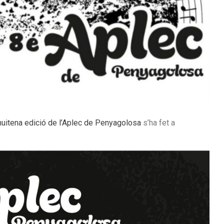
huitena edició de l’Aplec de Penyagolosa
s’ha fet a