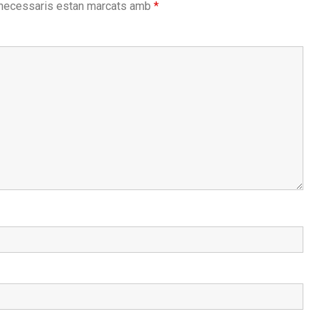
necessaris estan marcats amb
*