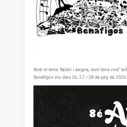
Amb el lema “Aplec i alegria, som terra viva” la
Benafigos els dies 26, 27, i 28 de juny de 2026.