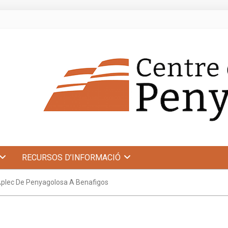
RECURSOS D’INFORMACIÓ
Aplec De Penyagolosa A Benafigos
s