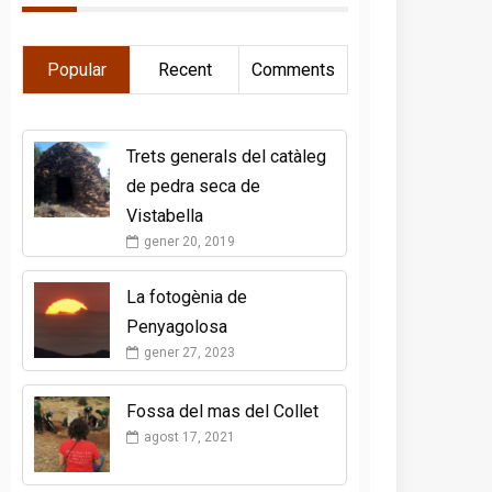
Popular
Recent
Comments
Trets generals del catàleg
de pedra seca de
Vistabella
gener 20, 2019
La fotogènia de
Penyagolosa
gener 27, 2023
Fossa del mas del Collet
agost 17, 2021