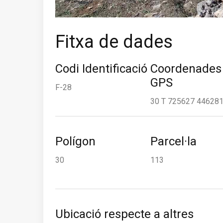
Fitxa de dades
Codi Identificació
Coordenades
GPS
F-28
30 T 725627 44628
Polígon
Parcel·la
30
113
Ubicació respecte a altres