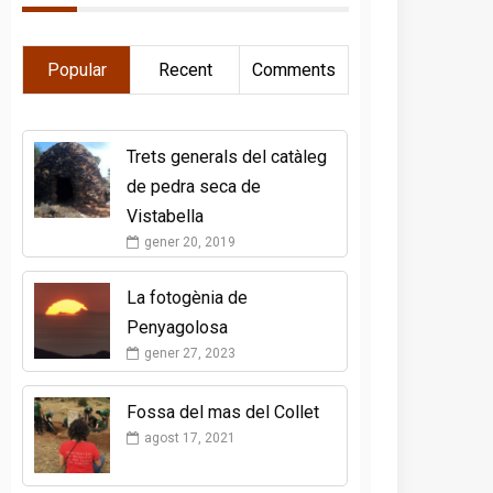
Popular
Recent
Comments
Trets generals del catàleg
de pedra seca de
Vistabella
gener 20, 2019
La fotogènia de
Penyagolosa
gener 27, 2023
Fossa del mas del Collet
agost 17, 2021