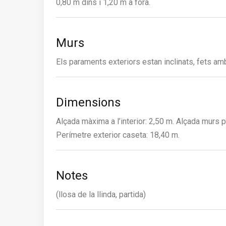
0,80 m dins i 1,20 m a fora.
Murs
Els paraments exteriors estan inclinats, fets amb
Dimensions
Alçada màxima a l’interior: 2,50 m. Alçada murs pe
Perímetre exterior caseta: 18,40 m.
Notes
(llosa de la llinda, partida)