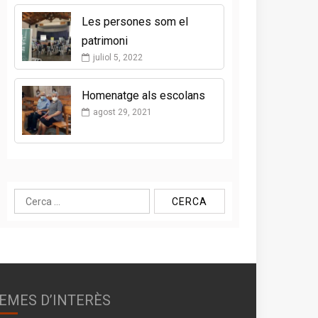
Les persones som el
patrimoni
juliol 5, 2022
Homenatge als escolans
agost 29, 2021
Cerca:
EMES D’INTERÈS