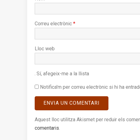
Correu electrònic
*
Lloc web
Sí, afegeix-me a la llista
Notifica'm per correu electrònic si hi ha entra
Aquest lloc utilitza Akismet per reduir els come
comentaris
.