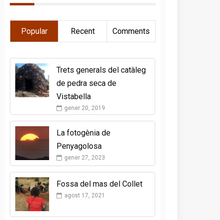
Popular
Recent
Comments
Trets generals del catàleg
de pedra seca de
Vistabella
gener 20, 2019
La fotogènia de
Penyagolosa
gener 27, 2023
Fossa del mas del Collet
agost 17, 2021