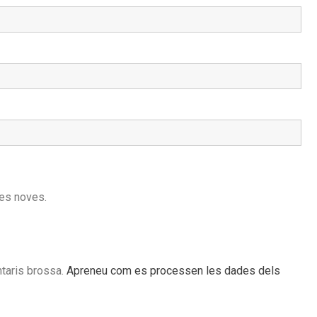
des noves.
ntaris brossa.
Apreneu com es processen les dades dels