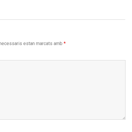
necessaris estan marcats amb
*