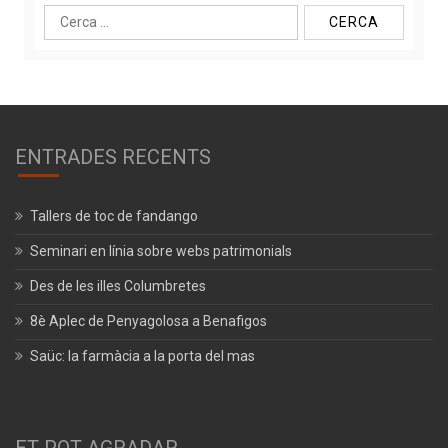
Cerca:
ENTRADES RECENTS
Tallers de toc de fandango
Seminari en línia sobre webs patrimonials
Des de les illes Columbretes
8è Aplec de Penyagolosa a Benafigos
Saüc: la farmàcia a la porta del mas
ET POT AGRADAR