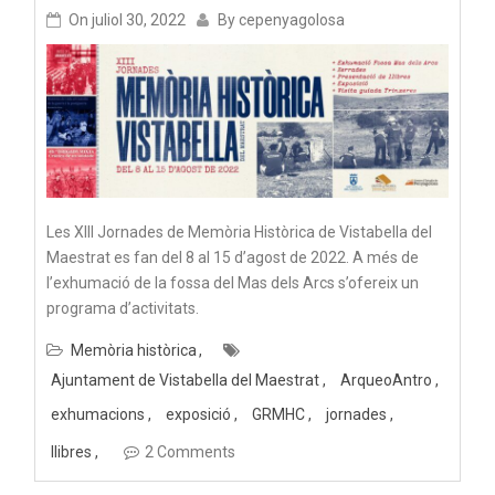
On
juliol 30, 2022
By
cepenyagolosa
Les XIII Jornades de Memòria Històrica de Vistabella del
Maestrat es fan del 8 al 15 d’agost de 2022. A més de
l’exhumació de la fossa del Mas dels Arcs s’ofereix un
programa d’activitats.
Memòria històrica
Ajuntament de Vistabella del Maestrat
ArqueoAntro
exhumacions
exposició
GRMHC
jornades
llibres
2 Comments