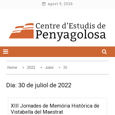
Skip
agost 9, 2026
to
Centre d'Estudis de Penyagolosa
content
Home
2022
Juliol
30
Dia:
30 de juliol de 2022
XIII Jornades de Memòria Històrica de
Vistabella del Maestrat