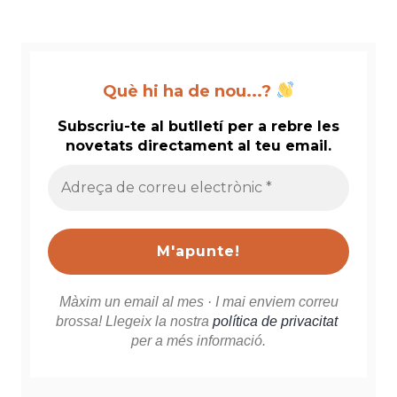
Què hi ha de nou...?
Subscriu-te al butlletí per a rebre les
novetats directament al teu email.
Adreça
de
correu
electrònic
*
Màxim un email al mes · I mai enviem correu
brossa! Llegeix la nostra
política de privacitat
per a més informació.