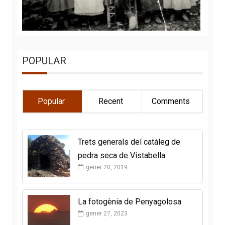
POPULAR
Popular
Recent
Comments
Trets generals del catàleg de
pedra seca de Vistabella
gener 20, 2019
La fotogènia de Penyagolosa
gener 27, 2023