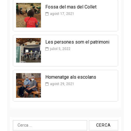
Fossa del mas del Collet
agost 17, 2021
Les persones som el patrimoni
juliol 5, 2022
Homenatge als escolans
agost 29, 2021
Cerca: