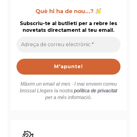
Què hi ha de nou...?
Subscriu-te al butlletí per a rebre les
novetats directament al teu email.
Adreça
de
correu
electrònic
*
Màxim un email al mes · I mai enviem correu
brossa! Llegeix la nostra
política de privacitat
per a més informació.