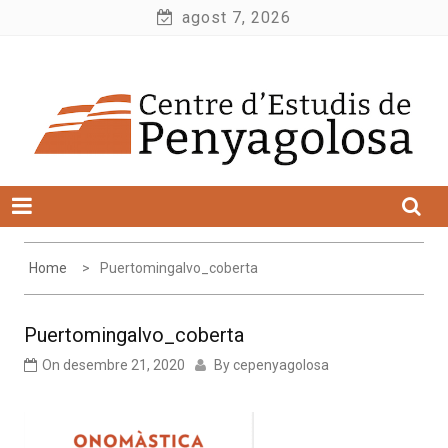
Skip
agost 7, 2026
to
Centre d'Estudis de Penyagolosa
content
Home
Puertomingalvo_coberta
Puertomingalvo_coberta
On
desembre 21, 2020
By
cepenyagolosa