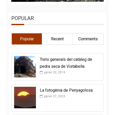
POPULAR
Popular
Recent
Comments
Trets generals del catàleg de
pedra seca de Vistabella
gener 20, 2019
La fotogènia de Penyagolosa
gener 27, 2023