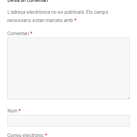
Deixa un comentari
L'adreça electrònica no es publicarà.
Els camps
necessaris estan marcats amb
*
Comentari
*
Nom
*
Correu electrònic
*