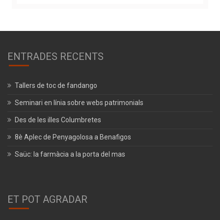
ENTRADES RECENTS
Tallers de toc de fandango
Seminari en línia sobre webs patrimonials
Des de les illes Columbretes
8è Aplec de Penyagolosa a Benafigos
Saüc: la farmàcia a la porta del mas
ET POT AGRADAR