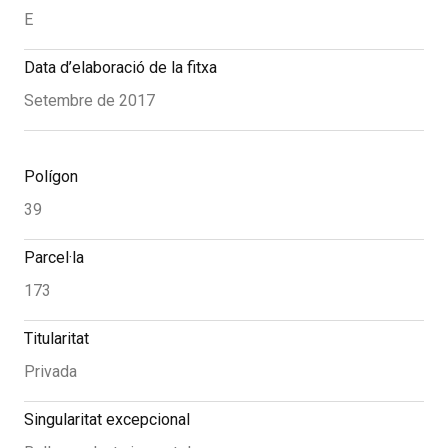
E
Data d’elaboració de la fitxa
Setembre de 2017
Polígon
39
Parcel·la
173
Titularitat
Privada
Singularitat excepcional