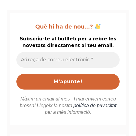
Què hi ha de nou...?
Subscriu-te al butlletí per a rebre les
novetats directament al teu email.
Adreça
de
correu
electrònic
*
Màxim un email al mes · I mai enviem correu
brossa! Llegeix la nostra
política de privacitat
per a més informació.