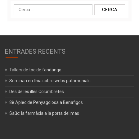
Cerca:
ENTRADES RECENTS
Tallers de toc de fandango
Seminari en línia sobre webs patrimonials
Des de les illes Columbretes
8è Aplec de Penyagolosa a Benafigos
Saüc: la farmàcia a la porta del mas