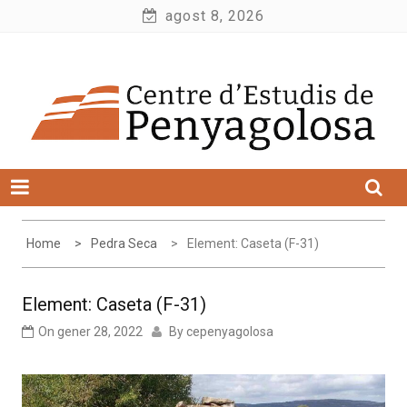
Skip
agost 8, 2026
to
Centre d'Estudis de Penyagolosa
content
Home
Pedra Seca
Element: Caseta (F-31)
Element: Caseta (F-31)
On
gener 28, 2022
By
cepenyagolosa