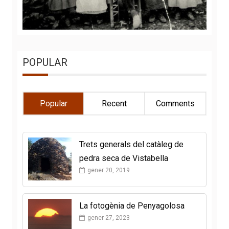
POPULAR
Popular
Recent
Comments
Trets generals del catàleg de
pedra seca de Vistabella
gener 20, 2019
La fotogènia de Penyagolosa
gener 27, 2023