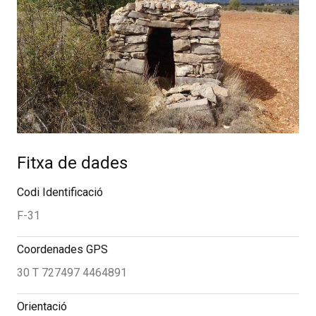
Fitxa de dades
Codi Identificació
F-31
Coordenades GPS
30 T 727497 4464891
Orientació