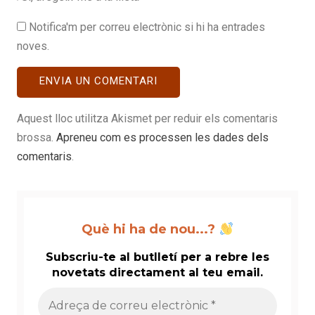
Notifica'm per correu electrònic si hi ha entrades
noves.
Aquest lloc utilitza Akismet per reduir els comentaris
brossa.
Apreneu com es processen les dades dels
comentaris
.
Què hi ha de nou...?
Subscriu-te al butlletí per a rebre les
novetats directament al teu email.
Adreça
de