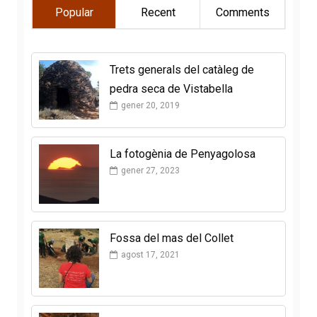
Popular
Recent
Comments
Trets generals del catàleg de
pedra seca de Vistabella
gener 20, 2019
La fotogènia de Penyagolosa
gener 27, 2023
Fossa del mas del Collet
agost 17, 2021