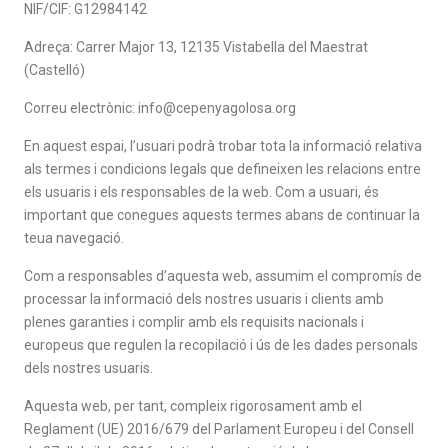
NIF/CIF: G12984142
Adreça: Carrer Major 13, 12135 Vistabella del Maestrat
(Castelló)
Correu electrònic: info@cepenyagolosa.org
En aquest espai, l’usuari podrà trobar tota la informació relativa
als termes i condicions legals que defineixen les relacions entre
els usuaris i els responsables de la web. Com a usuari, és
important que conegues aquests termes abans de continuar la
teua navegació.
Com a responsables d’aquesta web, assumim el compromís de
processar la informació dels nostres usuaris i clients amb
plenes garanties i complir amb els requisits nacionals i
europeus que regulen la recopilació i ús de les dades personals
dels nostres usuaris.
Aquesta web, per tant, compleix rigorosament amb el
Reglament (UE) 2016/679 del Parlament Europeu i del Consell