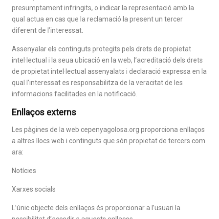
presumptament infringits, o indicar la representació amb la
qual actua en cas que la reclamació la present un tercer
diferent de l’interessat.
Assenyalar els continguts protegits pels drets de propietat
intel·lectual i la seua ubicació en la web, l’acreditació dels drets
de propietat intel·lectual assenyalats i declaració expressa en la
qual l’interessat es responsabilitza de la veracitat de les
informacions facilitades en la notificació.
Enllaços externs
Les pàgines de la web cepenyagolosa.org proporciona enllaços
a altres llocs web i continguts que són propietat de tercers com
ara:
Notícies
Xarxes socials
L’únic objecte dels enllaços és proporcionar a l’usuari la