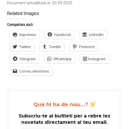
Document actualitzat el: 20.09.2023
Related Images:
Comparteix això:
Imprimeix
Facebook
LinkedIn
Twitter
Tumblr
Pinterest
Telegram
WhatsApp
Instagram
Correu electrònic
Què hi ha de nou...?
Subscriu-te al butlletí per a rebre les
novetats directament al teu email.