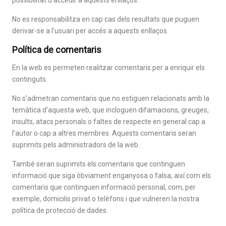
possibilitat d’accedir a aquests enllaços.
No es responsabilitza en cap cas dels resultats que puguen
derivar-se a l’usuari per accés a aquests enllaços.
Política de comentaris
En la web es permeten realitzar comentaris per a enriquir els
continguts.
No s’admetran comentaris que no estiguen relacionats amb la
temàtica d’aquesta web, que incloguen difamacions, greuges,
insults, atacs personals o faltes de respecte en general cap a
l’autor o cap a altres membres. Aquests comentaris seran
suprimits pels administradors de la web.
També seran suprimits els comentaris que continguen
informació que siga òbviament enganyosa o falsa, així com els
comentaris que continguen informació personal, com, per
exemple, domicilis privat o telèfons i que vulneren la nostra
política de protecció de dades.