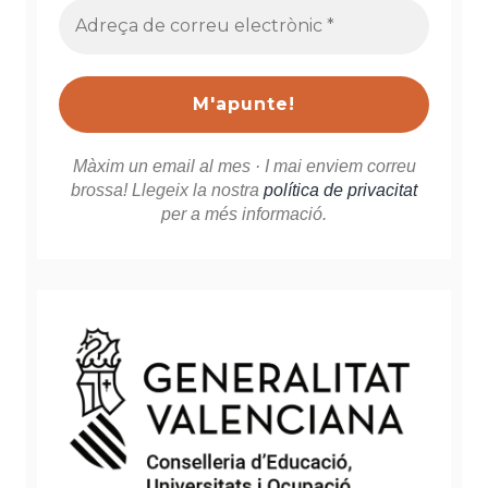
Adreça
de
correu
electrònic
*
Màxim un email al mes · I mai enviem correu
brossa! Llegeix la nostra
política de privacitat
per a més informació.