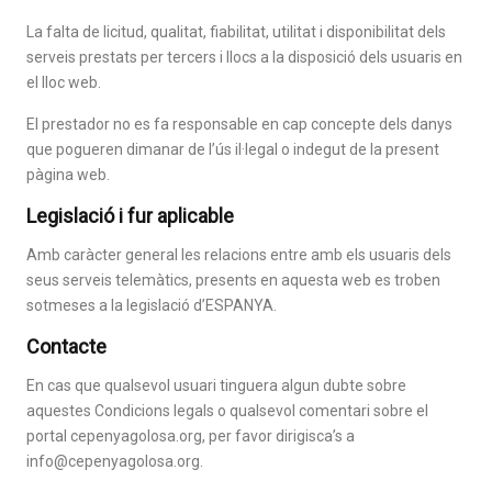
La falta de licitud, qualitat, fiabilitat, utilitat i disponibilitat dels
serveis prestats per tercers i llocs a la disposició dels usuaris en
el lloc web.
El prestador no es fa responsable en cap concepte dels danys
que pogueren dimanar de l’ús il·legal o indegut de la present
pàgina web.
Legislació i fur aplicable
Amb caràcter general les relacions entre amb els usuaris dels
seus serveis telemàtics, presents en aquesta web es troben
sotmeses a la legislació d’ESPANYA.
Contacte
En cas que qualsevol usuari tinguera algun dubte sobre
aquestes Condicions legals o qualsevol comentari sobre el
portal cepenyagolosa.org, per favor dirigisca’s a
info@cepenyagolosa.org.