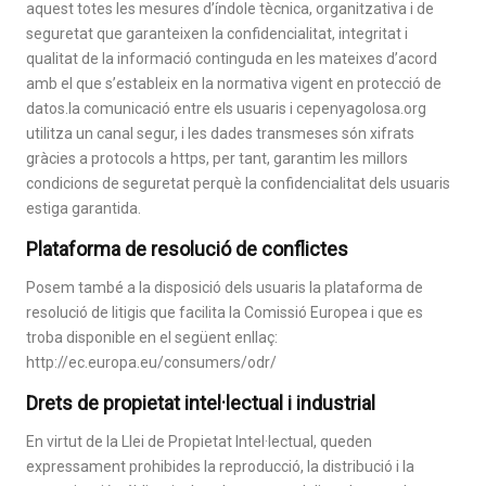
aquest totes les mesures d’índole tècnica, organitzativa i de
seguretat que garanteixen la confidencialitat, integritat i
qualitat de la informació continguda en les mateixes d’acord
amb el que s’estableix en la normativa vigent en protecció de
datos.la comunicació entre els usuaris i cepenyagolosa.org
utilitza un canal segur, i les dades transmeses són xifrats
gràcies a protocols a https, per tant, garantim les millors
condicions de seguretat perquè la confidencialitat dels usuaris
estiga garantida.
Plataforma de resolució de conflictes
Posem també a la disposició dels usuaris la plataforma de
resolució de litigis que facilita la Comissió Europea i que es
troba disponible en el següent enllaç:
http://ec.europa.eu/consumers/odr/
Drets de propietat intel·lectual i industrial
En virtut de la Llei de Propietat Intel·lectual, queden
expressament prohibides la reproducció, la distribució i la