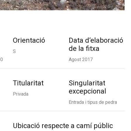
Orientació
Data d’elaboració
de la fitxa
S
80
Agost 2017
Titularitat
Singularitat
excepcional
Privada
Entrada i tipus de pedra
Ubicació respecte a camí públic