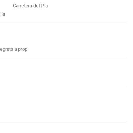
Carretera del Pla
lla
tegrats a prop