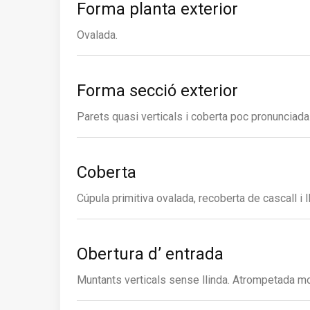
Forma planta exterior
Ovalada.
Forma secció exterior
Parets quasi verticals i coberta poc pronunciada
Coberta
Cúpula primitiva ovalada, recoberta de cascall i ll
Obertura d’ entrada
Muntants verticals sense llinda. Atrompetada molt