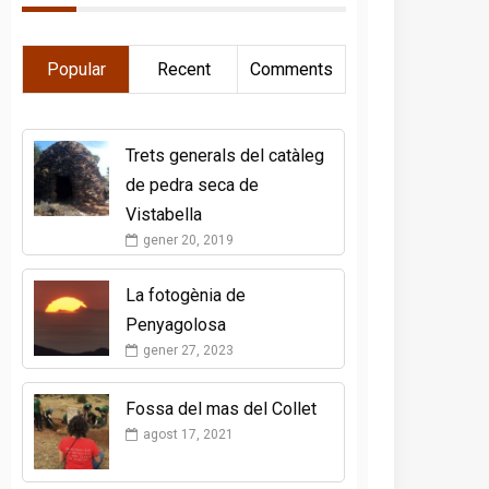
Popular
Recent
Comments
Trets generals del catàleg
de pedra seca de
Vistabella
gener 20, 2019
La fotogènia de
Penyagolosa
gener 27, 2023
Fossa del mas del Collet
agost 17, 2021