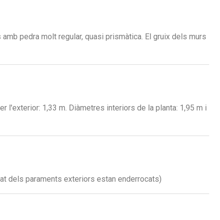
s amb pedra molt regular, quasi prismàtica. El gruix dels murs
r l'exterior: 1,33 m. Diàmetres interiors de la planta: 1,95 m i
itat dels paraments exteriors estan enderrocats)