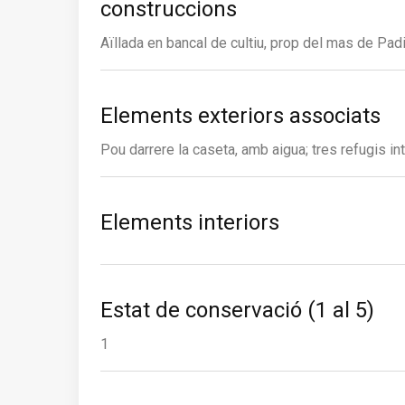
construccions
Aïllada en bancal de cultiu, prop del mas de Padi
Elements exteriors associats
Pou darrere la caseta, amb aigua; tres refugis in
Elements interiors
Estat de conservació (1 al 5)
1