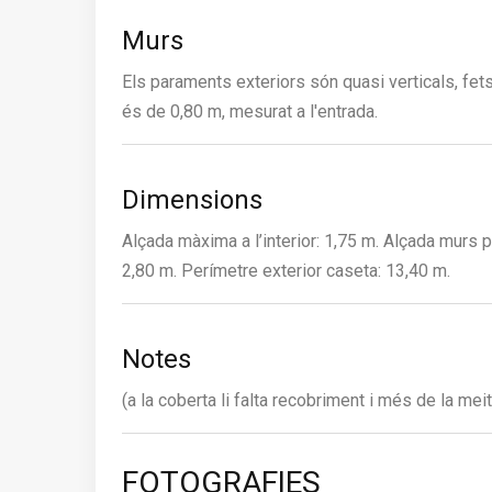
Murs
Els paraments exteriors són quasi verticals, fet
és de 0,80 m, mesurat a l'entrada.
Dimensions
Alçada màxima a l’interior: 1,75 m. Alçada murs pe
2,80 m. Perímetre exterior caseta: 13,40 m.
Notes
(a la coberta li falta recobriment i més de la me
FOTOGRAFIES