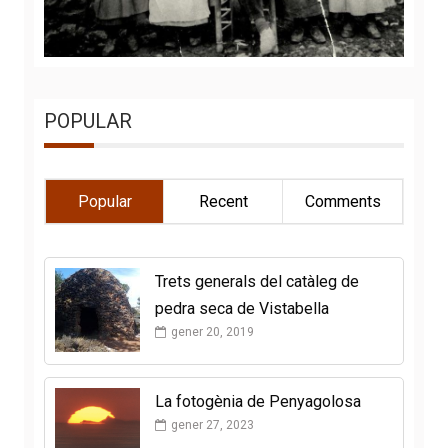
POPULAR
Popular
Recent
Comments
Trets generals del catàleg de
pedra seca de Vistabella
gener 20, 2019
La fotogènia de Penyagolosa
gener 27, 2023