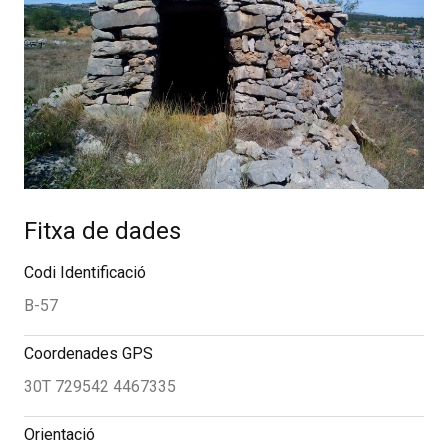
Fitxa de dades
Codi Identificació
B-57
Coordenades GPS
30T 729542 4467335
Orientació