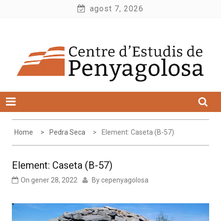
Skip
agost 7, 2026
to
Centre d'Estudis de Penyagolosa
content
Home
Pedra Seca
Element: Caseta (B-57)
Element: Caseta (B-57)
On
gener 28, 2022
By
cepenyagolosa