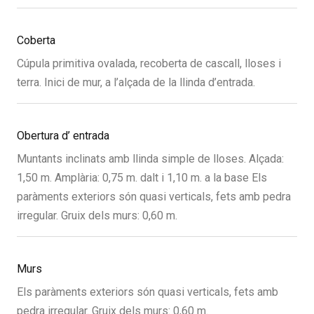
Coberta
Cúpula primitiva ovalada, recoberta de cascall, lloses i
terra. Inici de mur, a l’alçada de la llinda d’entrada.
Obertura d’ entrada
Muntants inclinats amb llinda simple de lloses. Alçada:
1,50 m. Amplària: 0,75 m. dalt i 1,10 m. a la base Els
paràments exteriors són quasi verticals, fets amb pedra
irregular. Gruix dels murs: 0,60 m.
Murs
Els paràments exteriors són quasi verticals, fets amb
pedra irregular. Gruix dels murs: 0,60 m.