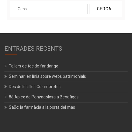
Cerca:
ENTRADES RECENTS
Tallers de toc de fandango
Seminari en línia sobre webs patrimonials
Des de les illes Columbretes
8è Aplec de Penyagolosa a Benafigos
Saüc: la farmàcia a la porta del mas