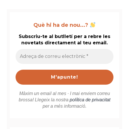
Què hi ha de nou...?
Subscriu-te al butlletí per a rebre les
novetats directament al teu email.
Adreça
de
correu
electrònic
*
Màxim un email al mes · I mai enviem correu
brossa! Llegeix la nostra
política de privacitat
per a més informació.