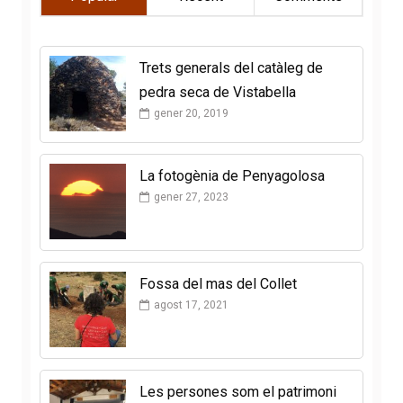
Trets generals del catàleg de
pedra seca de Vistabella
gener 20, 2019
La fotogènia de Penyagolosa
gener 27, 2023
Fossa del mas del Collet
agost 17, 2021
Les persones som el patrimoni