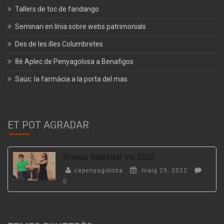
Tallers de toc de fandango
Seminari en línia sobre webs patrimonials
Des de les illes Columbretes
8è Aplec de Penyagolosa a Benafigos
Saüc: la farmàcia a la porta del mas
ET POT AGRADAR
Premis Maestrat Viu 2022
cepenyagolosa
maig 29, 2022
0