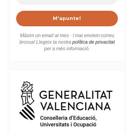
correu
electrònic
*
Màxim un email al mes · I mai enviem correu
brossa! Llegeix la nostra
política de privacitat
per a més informació.