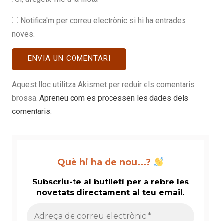
Notifica'm per correu electrònic si hi ha entrades
noves.
Aquest lloc utilitza Akismet per reduir els comentaris
brossa.
Apreneu com es processen les dades dels
comentaris
.
Què hi ha de nou...?
Subscriu-te al butlletí per a rebre les
novetats directament al teu email.
Adreça
de