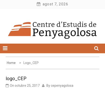
Skip
agost 7, 2026
to
Centre d'Estudis de Penyagolosa
content
Home
Logo_CEP
logo_CEP
On
octubre 25, 2017
By
cepenyagolosa