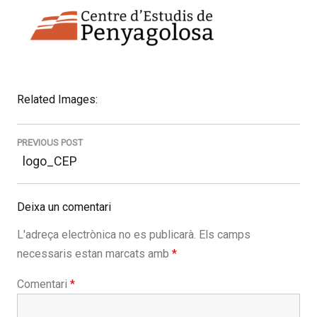
Related Images:
Navegació
d'entrades
PREVIOUS POST
Previous
logo_CEP
post:
Deixa un comentari
L'adreça electrònica no es publicarà.
Els camps
necessaris estan marcats amb
*
Comentari
*