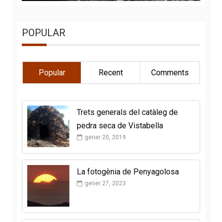
POPULAR
Popular
Recent
Comments
Trets generals del catàleg de
pedra seca de Vistabella
gener 20, 2019
La fotogènia de Penyagolosa
gener 27, 2023