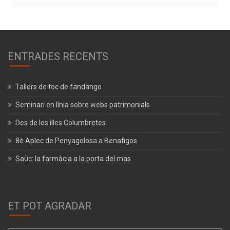
ENTRADES RECENTS
Tallers de toc de fandango
Seminari en línia sobre webs patrimonials
Des de les illes Columbretes
8è Aplec de Penyagolosa a Benafigos
Saüc: la farmàcia a la porta del mas
ET POT AGRADAR