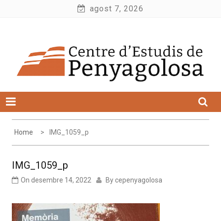
Skip
agost 7, 2026
to
Centre d'Estudis de Penyagolosa
content
Home
IMG_1059_p
IMG_1059_p
On
desembre 14, 2022
By
cepenyagolosa