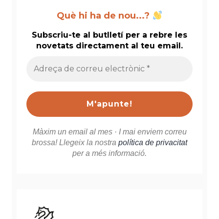
Què hi ha de nou...?
Subscriu-te al butlletí per a rebre les
novetats directament al teu email.
Adreça
de
correu
electrònic
*
Màxim un email al mes · I mai enviem correu
brossa! Llegeix la nostra
política de privacitat
per a més informació.