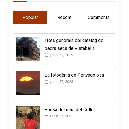
Popular
Recent
Comments
Trets generals del catàleg de
pedra seca de Vistabella
gener 20, 2019
La fotogènia de Penyagolosa
gener 27, 2023
Fossa del mas del Collet
agost 17, 2021