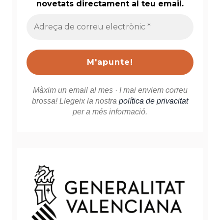
novetats directament al teu email.
Adreça
de
correu
electrònic
*
Màxim un email al mes · I mai enviem correu
brossa! Llegeix la nostra
política de privacitat
per a més informació.