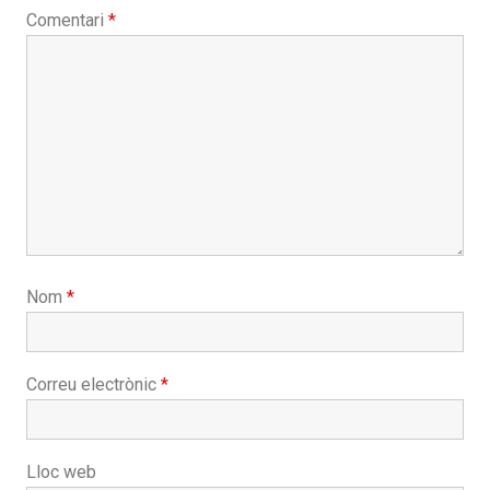
Comentari
*
Nom
*
Correu electrònic
*
Lloc web