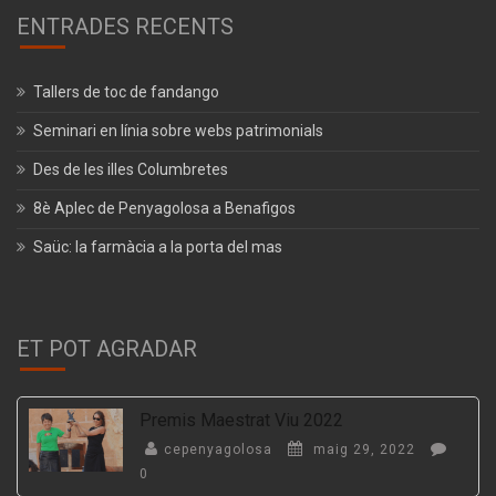
ENTRADES RECENTS
Tallers de toc de fandango
Seminari en línia sobre webs patrimonials
Des de les illes Columbretes
8è Aplec de Penyagolosa a Benafigos
Saüc: la farmàcia a la porta del mas
ET POT AGRADAR
Premis Maestrat Viu 2022
cepenyagolosa
maig 29, 2022
0