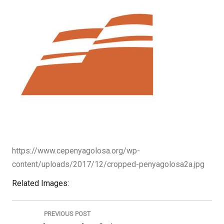
https://www.cepenyagolosa.org/wp-
content/uploads/2017/12/cropped-penyagolosa2a.jpg
Related Images:
Navegació
d'entrades
PREVIOUS POST