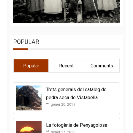
POPULAR
Popular
Recent
Comments
Trets generals del catàleg de
pedra seca de Vistabella
gener 20, 2019
La fotogènia de Penyagolosa
gener 27, 2023