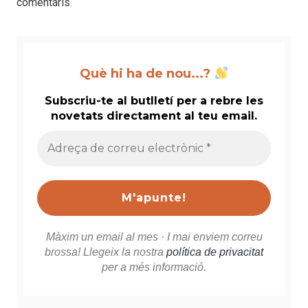
comentaris
.
Què hi ha de nou...?
Subscriu-te al butlletí per a rebre les
novetats directament al teu email.
Adreça
de
correu
electrònic
*
Màxim un email al mes · I mai enviem correu
brossa! Llegeix la nostra
política de privacitat
per a més informació.