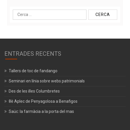
Cerca:
ENTRADES RECENTS
Tallers de toc de fandango
Seminari en línia sobre webs patrimonials
Des de les illes Columbretes
8è Aplec de Penyagolosa a Benafigos
Saüc: la farmàcia a la porta del mas