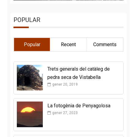
POPULAR
Popular
Recent
Comments
Trets generals del catàleg de
pedra seca de Vistabella
gener 20, 2019
La fotogènia de Penyagolosa
gener 27, 2023