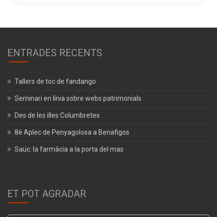
ENTRADES RECENTS
Tallers de toc de fandango
Seminari en línia sobre webs patrimonials
Des de les illes Columbretes
8è Aplec de Penyagolosa a Benafigos
Saüc: la farmàcia a la porta del mas
ET POT AGRADAR