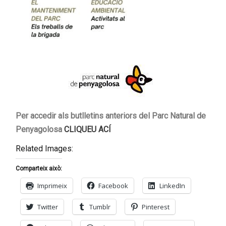
Per accedir als butlletins anteriors del Parc Natural de
Penyagolosa
CLIQUEU ACÍ
Related Images:
Comparteix això:
Imprimeix
Facebook
LinkedIn
Twitter
Tumblr
Pinterest