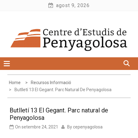
Skip
agost 9, 2026
to
Centre d'Estudis de Penyagolosa
content
Home
Recursos Informació
Butlletí 13 El Gegant. Parc Natural De Penyagolosa
Butlletí 13 El Gegant. Parc natural de
Penyagolosa
On
setembre 24, 2021
By
cepenyagolosa