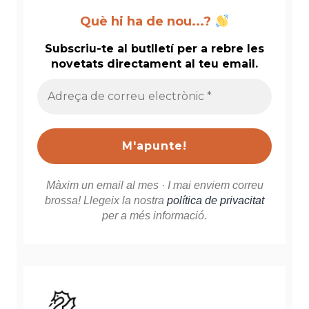
Què hi ha de nou...?
Subscriu-te al butlletí per a rebre les
novetats directament al teu email.
Adreça
de
correu
electrònic
*
Màxim un email al mes · I mai enviem correu
brossa! Llegeix la nostra
política de privacitat
per a més informació.