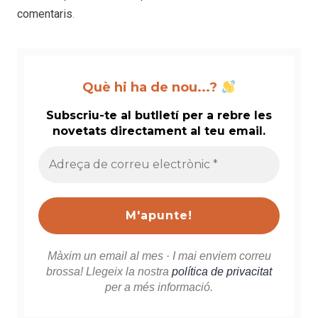
comentaris
.
Què hi ha de nou...?
Subscriu-te al butlletí per a rebre les
novetats directament al teu email.
Adreça
de
correu
electrònic
*
Màxim un email al mes · I mai enviem correu
brossa! Llegeix la nostra
política de privacitat
per a més informació.