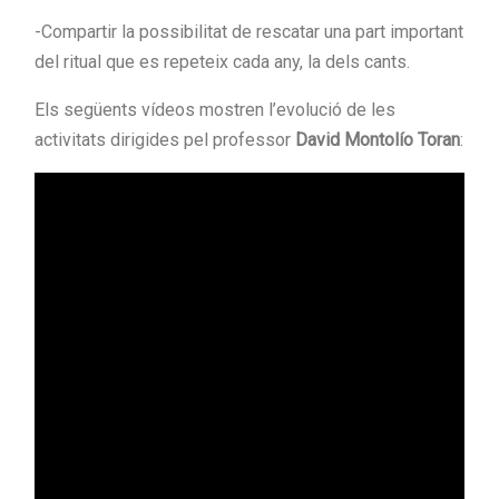
-Compartir la possibilitat de rescatar una part important
del ritual que es repeteix cada any, la dels cants.
Els següents vídeos mostren l’evolució de les
activitats dirigides pel professor
David Montolío Toran
: