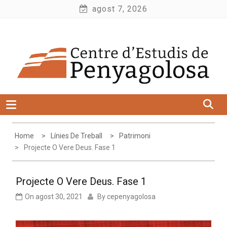
Skip
agost 7, 2026
to
Centre d'Estudis de Penyagolosa
content
Home
Línies De Treball
Patrimoni
Projecte O Vere Deus. Fase 1
Projecte O Vere Deus. Fase 1
On
agost 30, 2021
By
cepenyagolosa