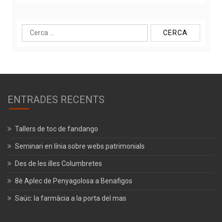
Cerca:
ENTRADES RECENTS
Tallers de toc de fandango
Seminari en línia sobre webs patrimonials
Des de les illes Columbretes
8è Aplec de Penyagolosa a Benafigos
Saüc: la farmàcia a la porta del mas