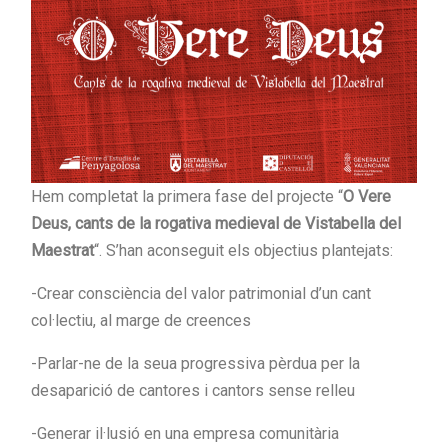
Hem completat la primera fase del projecte “
O Vere
Deus, cants de la rogativa medieval de Vistabella del
Maestrat
“. S’han aconseguit els objectius plantejats:
-Crear consciència del valor patrimonial d’un cant
col·lectiu, al marge de creences
-Parlar-ne de la seua progressiva pèrdua per la
desaparició de cantores i cantors sense relleu
-Generar il·lusió en una empresa comunitària