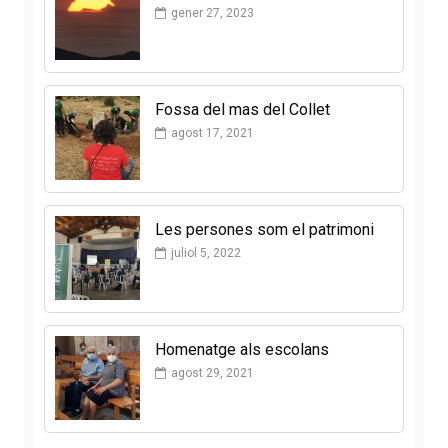
gener 27, 2023
Fossa del mas del Collet
agost 17, 2021
Les persones som el patrimoni
juliol 5, 2022
Homenatge als escolans
agost 29, 2021