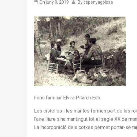
On
juny 9, 2019
By
cepenyagolosa
Fons familiar Elvira Pitarch Edo.
Les cistelles i les mantes formen part de les rom
l’aire lliure s’ha mantingut tot el segle XX de ma
La incorporació dels cotxes permet portar-se ta