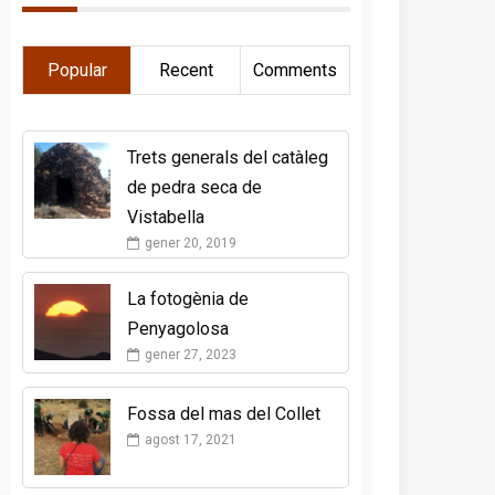
Popular
Recent
Comments
Trets generals del catàleg
de pedra seca de
Vistabella
gener 20, 2019
La fotogènia de
Penyagolosa
gener 27, 2023
Fossa del mas del Collet
agost 17, 2021