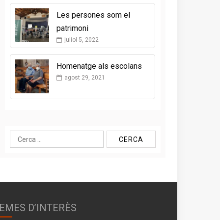
Les persones som el
patrimoni
juliol 5, 2022
Homenatge als escolans
agost 29, 2021
Cerca:
EMES D’INTERÈS