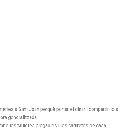
eries a Sant Joan perquè portar el dinar i compartir-lo a
nera generalitzada.
mbé les tauletes plegables i les cadiretes de casa.