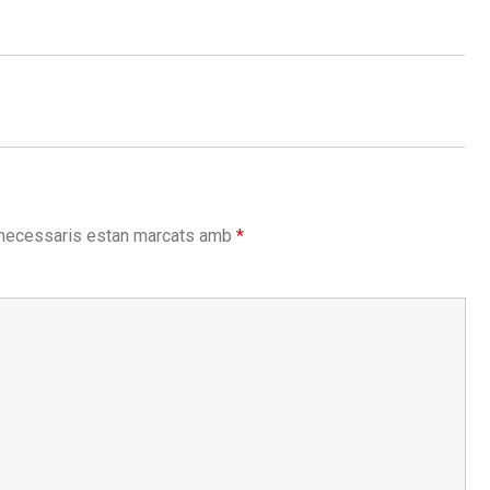
necessaris estan marcats amb
*