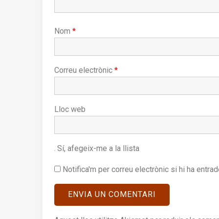
Nom
*
Correu electrònic
*
Lloc web
Sí, afegeix-me a la llista
Notifica'm per correu electrònic si hi ha entra