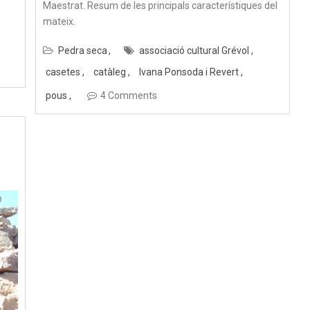
Maestrat. Resum de les principals característiques del
mateix.
Pedra seca
associació cultural Grévol
casetes
catàleg
Ivana Ponsoda i Revert
pous
4 Comments
e