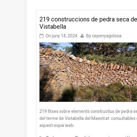
219 construccions de pedra seca d
Vistabella
On
juny 14, 2024
By
cepenyagolosa
219 fitxes sobre elements constructius de pedra s
del terme de Vistabella del Maestrat: consultables
aquest espai web.