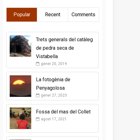
Popular
Recent
Comments
Trets generals del catàleg
de pedra seca de
Vistabella
gener 20, 2019
La fotogènia de
Penyagolosa
gener 27, 2023
Fossa del mas del Collet
agost 17, 2021