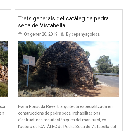
e
Trets generals del catàleg de pedra
seca de Vistabella
On
gener 20, 2019
By
cepenyagolosa
eca
Ivana Ponsoda Revert, arquitecta especialitzada en
 en
construccions de pedra seca i rehabilitacions
d’estructures arquitectòniques del món rural, és
l’autora del CATÀLEG de Pedra Seca de Vistabella del