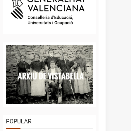
POPULAR