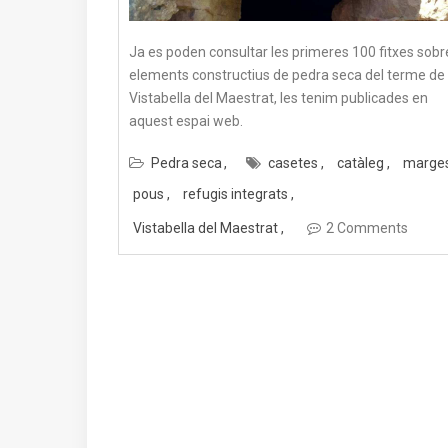
Ja es poden consultar les primeres 100 fitxes sobr
elements constructius de pedra seca del terme de
Vistabella del Maestrat, les tenim publicades en
aquest espai web.
Pedra seca
casetes
catàleg
marge
pous
refugis integrats
Vistabella del Maestrat
2 Comments