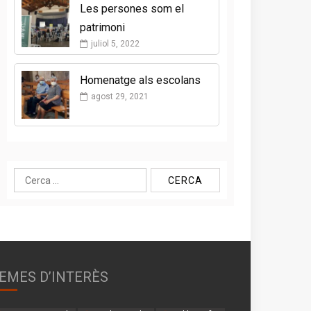
Les persones som el
patrimoni
juliol 5, 2022
Homenatge als escolans
agost 29, 2021
Cerca:
EMES D’INTERÈS