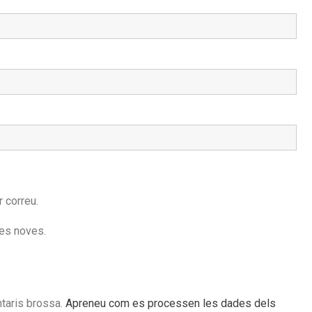
 correu.
des noves.
ntaris brossa.
Apreneu com es processen les dades dels