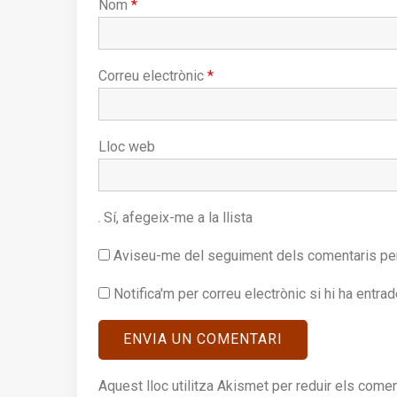
Nom
*
Correu electrònic
*
Lloc web
Sí, afegeix-me a la llista
Aviseu-me del seguiment dels comentaris per
Notifica'm per correu electrònic si hi ha entra
Aquest lloc utilitza Akismet per reduir els come