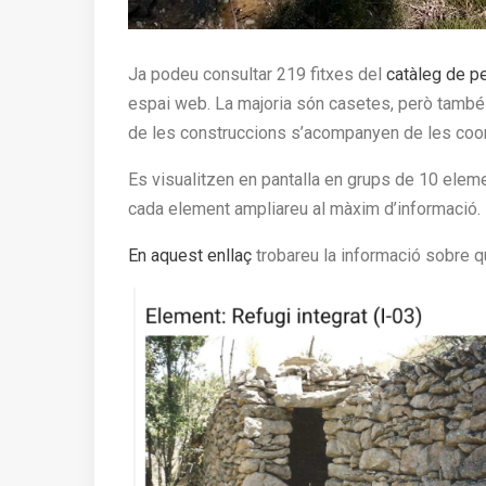
Ja podeu consultar 219 fitxes del
catàleg de p
espai web. La majoria són casetes, però també h
de les construccions s’acompanyen de les coord
Es visualitzen en pantalla en grups de 10 eleme
cada element ampliareu al màxim d’informació.
En aquest enllaç
trobareu la informació sobre qu