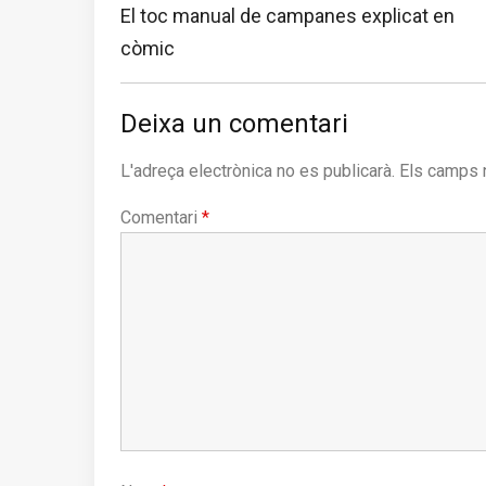
Previous
El toc manual de campanes explicat en
post:
còmic
Deixa un comentari
L'adreça electrònica no es publicarà.
Els camps 
Comentari
*