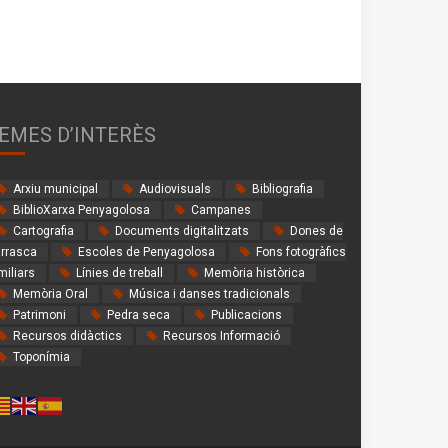
EMES D’INTERÈS
Arxiu municipal
Audiovisuals
Bibliografia
BiblioXarxa Penyagolosa
Campanes
Cartografia
Documents digitalitzats
Dones de
rrasca
Escoles de Penyagolosa
Fons fotogràfics
miliars
Línies de treball
Memòria històrica
Memòria Oral
Música i danses tradicionals
Patrimoni
Pedra seca
Publicacions
Recursos didàctics
Recursos Informació
Toponímia