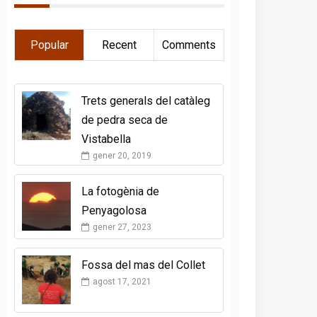
Popular
Recent
Comments
Trets generals del catàleg
de pedra seca de
Vistabella
gener 20, 2019
La fotogènia de
Penyagolosa
gener 27, 2023
Fossa del mas del Collet
agost 17, 2021