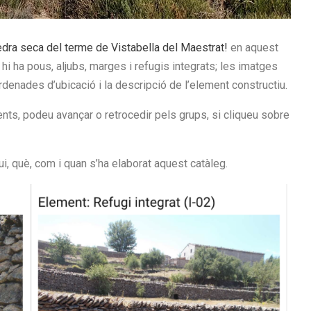
edra seca del terme de Vistabella del Maestrat!
en aquest
i ha pous, aljubs, marges i refugis integrats; les imatges
enades d’ubicació i la descripció de l’element constructiu.
nts, podeu avançar o retrocedir pels grups, si cliqueu sobre
i, què, com i quan s’ha elaborat aquest catàleg.