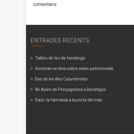
comentaris
.
ENTRADES RECENTS
Tallers de toc de fandango
Seminari en línia sobre webs patrimonials
Des de les illes Columbretes
8è Aplec de Penyagolosa a Benafigos
Saüc: la farmàcia a la porta del mas