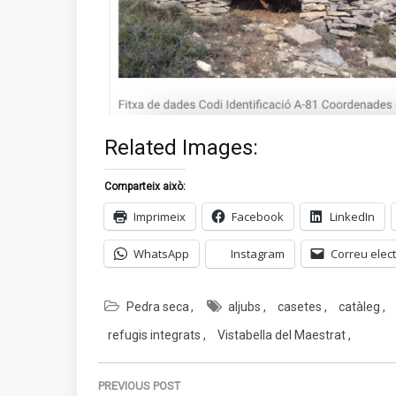
Related Images:
Comparteix això:
Imprimeix
Facebook
LinkedIn
WhatsApp
Instagram
Correu elect
Pedra seca
aljubs
casetes
catàleg
refugis integrats
Vistabella del Maestrat
Navegació
d'entrades
PREVIOUS POST