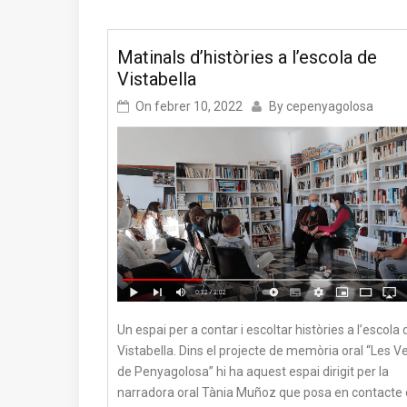
Matinals d’històries a l’escola de
Vistabella
On
febrer 10, 2022
By
cepenyagolosa
Un espai per a contar i escoltar històries a l’escola 
Vistabella. Dins el projecte de memòria oral “Les V
de Penyagolosa” hi ha aquest espai dirigit per la
narradora oral Tània Muñoz que posa en contacte 