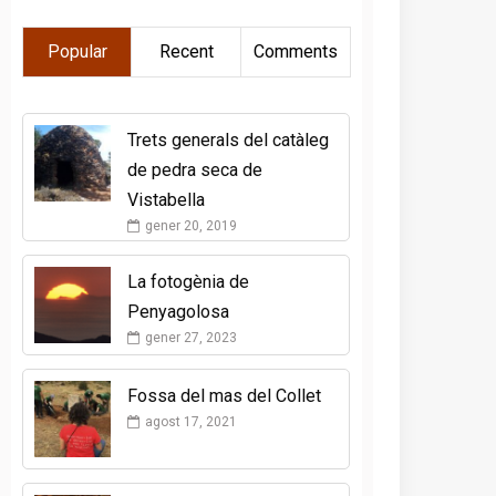
Popular
Recent
Comments
Trets generals del catàleg
de pedra seca de
Vistabella
gener 20, 2019
La fotogènia de
Penyagolosa
gener 27, 2023
Fossa del mas del Collet
agost 17, 2021