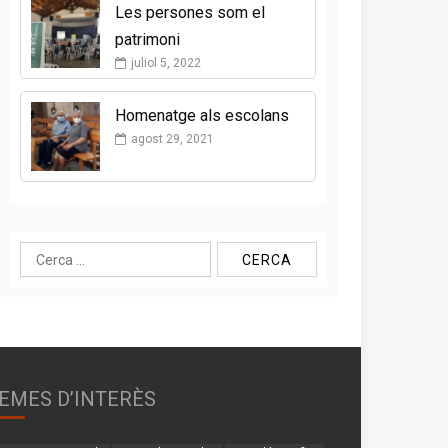
Les persones som el
patrimoni
juliol 5, 2022
Homenatge als escolans
agost 29, 2021
Cerca:
EMES D’INTERÈS