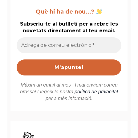
Què hi ha de nou...?
Subscriu-te al butlletí per a rebre les
novetats directament al teu email.
Adreça
de
correu
electrònic
*
Màxim un email al mes · I mai enviem correu
brossa! Llegeix la nostra
política de privacitat
per a més informació.