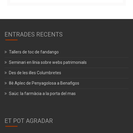
ENTRADES RECENTS
Tallers de toc de fandango
Seminari en línia sobre webs patrimonials
Des de les illes Columbretes
8è Aplec de Penyagolosa a Benafigos
Saüc: la farmàcia a la porta del mas
ET POT AGRADAR