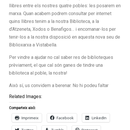
llibres entre els nostres quatre pobles: les posarem en
marxa. Quan acabem podrem consultar per internet
quins llibres tenim a la nostra Biblioteca, a la
d’Atzeneta, Xodos o Benafigos… i encomanar-los per
tenir-los a la nostra disposició en aquesta nova seu de
Biblioxarxa a Vistabella.
Per vindre a ajudar no cal saber res de biblioteques
prèviament, el que cal són ganes de tindre una
biblioteca al poble, la nostra!
Això sí, us convidem a berenar. No hi podeu faltar
Related Images:
Comparteix això:
Imprimeix
Facebook
LinkedIn
Twitter
Tumblr
Pinterest