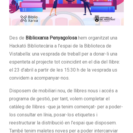
Des de
Biblioxarxa Penyagolosa
hem organitzat una
Hackató Bibliotecària a l’espai de la Biblioteca de
Vistabella: una vesprada de treball per a donar-li una
espenteta al projecte tot coincidint en el dia del llibre:
el 23 d’abril a partir de les 15:30 h de la vesprada us
convidem a acompanyar-nos.
Disposem de mobiliari nou, de llibres nous i accés a
programa de gestió, per tant, volem completar el
catàleg de llibres -que ja tenim començat- per a poder-
los consultar en línia, posar-los etiquetes i
reestructurar la distribució en l’espai que disposem.
També tenim maletes noves per a poder intercanviar