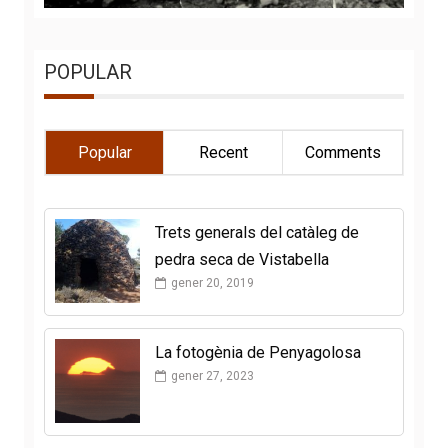
POPULAR
Popular
Recent
Comments
Trets generals del catàleg de
pedra seca de Vistabella
gener 20, 2019
La fotogènia de Penyagolosa
gener 27, 2023