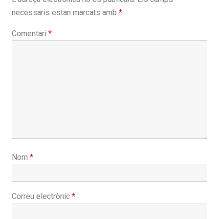
necessaris estan marcats amb
*
Comentari
*
Nom
*
Correu electrònic
*