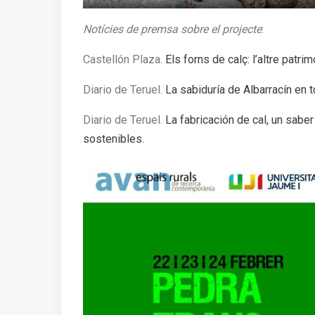
Notícies de premsa sobre el projecte
:
Castellón Plaza.
Els forns de calç: l’altre patri
Diario de Teruel.
La sabiduría de Albarracín en t
Diario de Teruel.
La fabricación de cal, un sab
sostenibles.