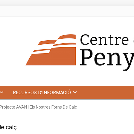
RECURSOS D’INFORMACIÓ
 Projecte AVAN I Els Nostres Forns De Calç
de calç