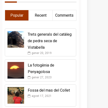
Popular
Recent
Comments
Trets generals del catàleg
de pedra seca de
Vistabella
gener 20, 2019
La fotogènia de
Penyagolosa
gener 27, 2023
Fossa del mas del Collet
agost 17, 2021