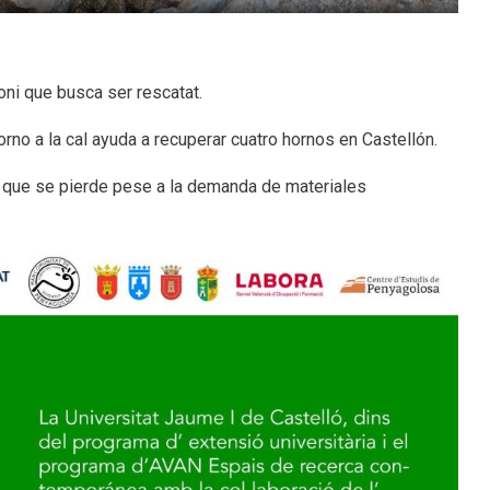
moni que busca ser rescatat.
orno a la cal ayuda a recuperar cuatro hornos en Castellón.
er que se pierde pese a la demanda de materiales