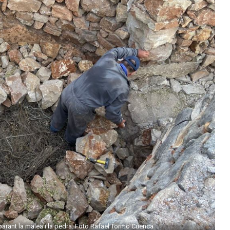
parant la malea i la pedra. Foto Rafael Tormo Cuenca