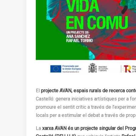
El
projecte AVAN, espais rurals de recerca con
Castelló: genera iniciatives artístiques per a fo
promoure el sentit crític a través de l’experimen
locals per a estimular el debat a través de prop
La
xarxa AVAN és un projecte singular del Progr