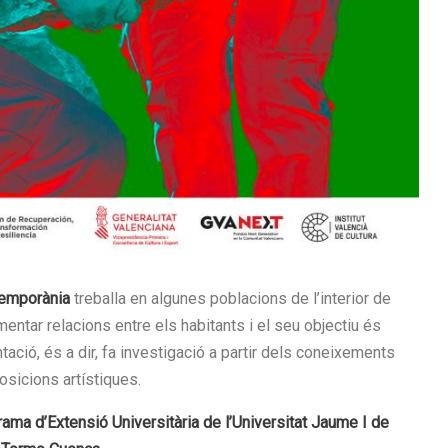
temporània
treballa en algunes poblacions de l’interior de
mentar relacions entre els habitants i el seu objectiu és
tació, és a dir, fa investigació a partir dels coneixements
osicions artístiques.
ama d’Extensió Universitària de l’Universitat Jaume I de