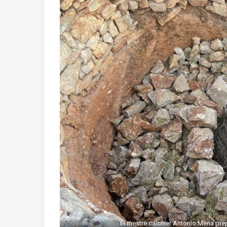
El mestre calciner Antonio Mena pre