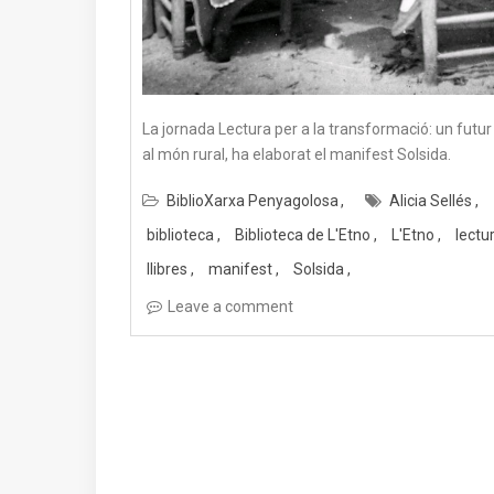
La jornada Lectura per a la transformació: un futur
al món rural, ha elaborat el manifest Solsida.
BiblioXarxa Penyagolosa
Alicia Sellés
biblioteca
Biblioteca de L'Etno
L'Etno
lectu
llibres
manifest
Solsida
Leave a comment