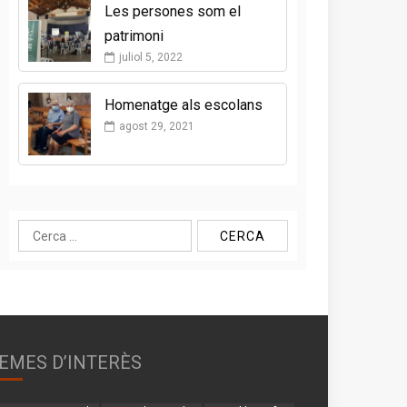
Les persones som el
patrimoni
juliol 5, 2022
Homenatge als escolans
agost 29, 2021
Cerca:
EMES D’INTERÈS