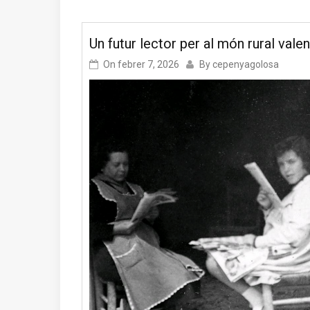
Un futur lector per al món rural vale
On
febrer 7, 2026
By
cepenyagolosa