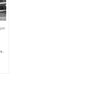
 per
ra