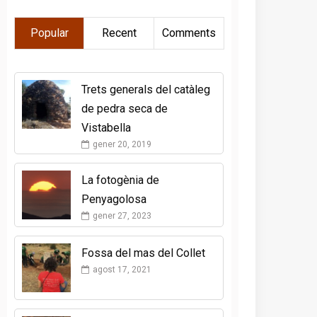
Popular
Recent
Comments
Trets generals del catàleg
de pedra seca de
Vistabella
gener 20, 2019
La fotogènia de
Penyagolosa
gener 27, 2023
Fossa del mas del Collet
agost 17, 2021