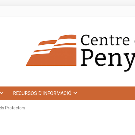
RECURSOS D’INFORMACIÓ
ls Protectors