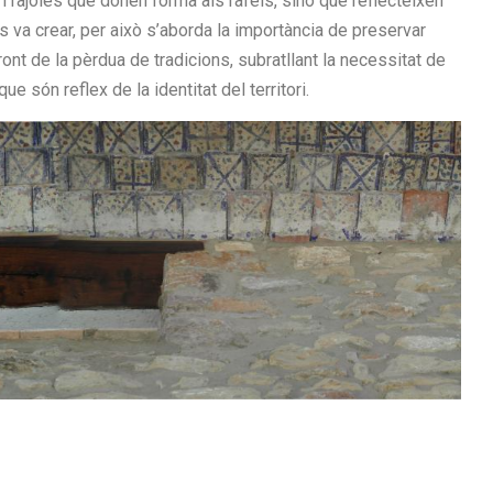
rajoles que donen forma als ràfels, sinó que reflecteixen
s va crear, per això s’aborda la importància de preservar
ont de la pèrdua de tradicions, subratllant la necessitat de
e són reflex de la identitat del territori.