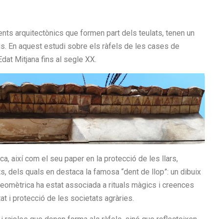
ts arquitectònics que formen part dels teulats, tenen un
us. En aquest estudi sobre els ràfels de les cases de
dat Mitjana fins al segle XX.
ca, així com el seu paper en la protecció de les llars,
ats, dels quals en destaca la famosa “dent de llop”: un dibuix
 geomètrica ha estat associada a rituals màgics i creences
t i protecció de les societats agràries.