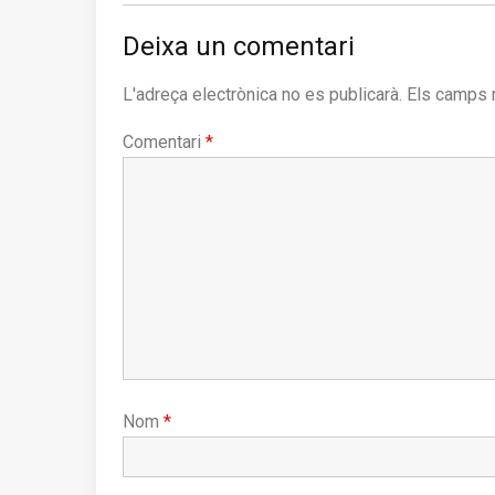
post:
Deixa un comentari
L'adreça electrònica no es publicarà.
Els camps 
Comentari
*
Nom
*