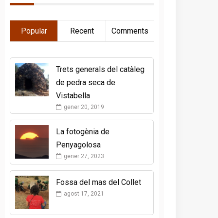
Popular
Recent
Comments
Trets generals del catàleg
de pedra seca de
Vistabella
gener 20, 2019
La fotogènia de
Penyagolosa
gener 27, 2023
Fossa del mas del Collet
agost 17, 2021