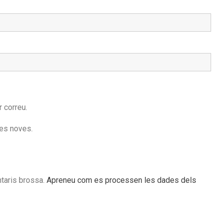
 correu.
des noves.
ntaris brossa.
Apreneu com es processen les dades dels