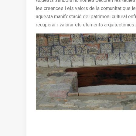
Aquests símbols no només decoren les teules i 
les creences i els valors de la comunitat que le
aquesta manifestació del patrimoni cultural enfr
recuperar i valorar els elements arquitectònics qu