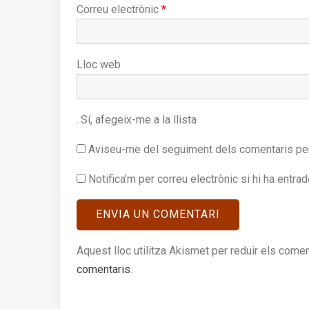
Correu electrònic
*
Lloc web
Sí, afegeix-me a la llista
Aviseu-me del seguiment dels comentaris per
Notifica'm per correu electrònic si hi ha entra
Aquest lloc utilitza Akismet per reduir els come
comentaris
.