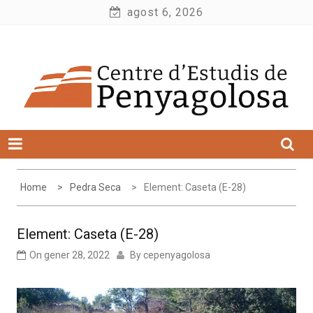
Skip
agost 6, 2026
to
Centre d'Estudis de Penyagolosa
content
Home
Pedra Seca
Element: Caseta (E-28)
Element: Caseta (E-28)
On
gener 28, 2022
By
cepenyagolosa