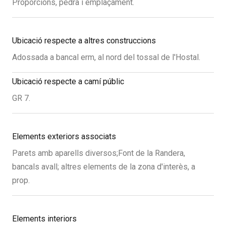
Proporcions, pedra i emplaçament.
Ubicació respecte a altres construccions
Adossada a bancal erm, al nord del tossal de l'Hostal.
Ubicació respecte a camí públic
GR 7.
Elements exteriors associats
Parets amb aparells diversos;Font de la Randera,
bancals avall; altres elements de la zona d'interès, a
prop.
Elements interiors