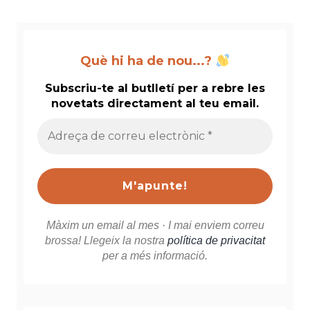
Què hi ha de nou...?
Subscriu-te al butlletí per a rebre les
novetats directament al teu email.
Adreça
de
correu
electrònic
*
Màxim un email al mes · I mai enviem correu
brossa! Llegeix la nostra
política de privacitat
per a més informació.