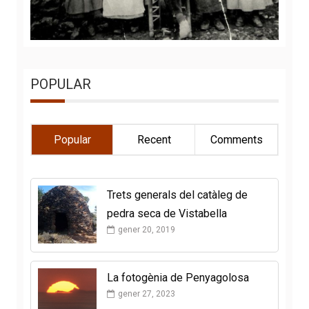
POPULAR
Popular
Recent
Comments
Trets generals del catàleg de
pedra seca de Vistabella
gener 20, 2019
La fotogènia de Penyagolosa
gener 27, 2023