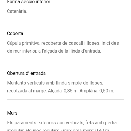
Forma secció interior
Catenària.
Coberta
Cúpula primitiva, recoberta de cascall i lloses. Inici des
de mur interior, a l'alçada de la llinda d'entrada.
Obertura d’ entrada
Muntants verticals amb llinda simple de lloses,
recolzada al marge. Alçada: 0,85 m. Amplària: 0,50 m.
Murs
Els paraments exteriors són verticals, fets amb pedra
irregular, algunes regulars. Gruix dels murs: 0,40 m.