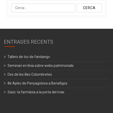
Cerca:
ENTRADES RECENTS
Tallers de toc de fandango
Seminari en línia sobre webs patrimonials
Des de les illes Columbretes
8è Aplec de Penyagolosa a Benafigos
Saüc: la farmàcia a la porta del mas