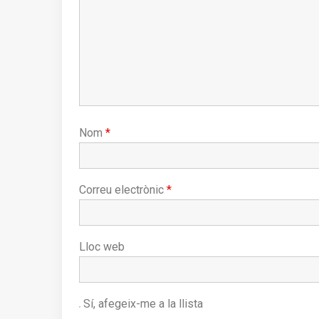
Nom
*
Correu electrònic
*
Lloc web
Sí, afegeix-me a la llista