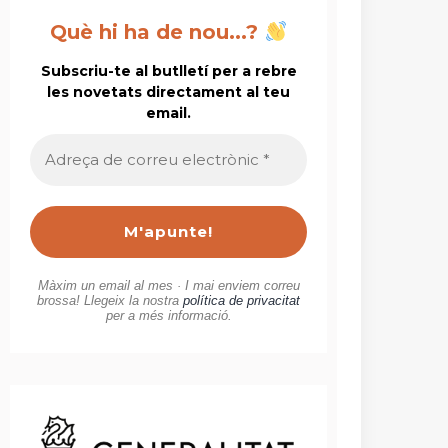
Què hi ha de nou...?
Subscriu-te al butlletí per a rebre
les novetats directament al teu
email.
Adreça
de
correu
electrònic
*
Màxim un email al mes · I mai enviem correu
brossa! Llegeix la nostra
política de privacitat
per a més informació.