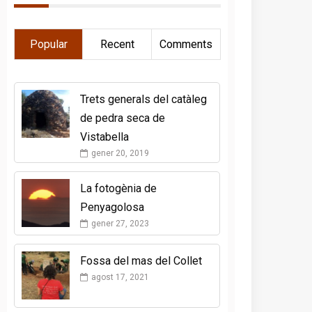
Popular
Recent
Comments
Trets generals del catàleg
de pedra seca de
Vistabella
gener 20, 2019
La fotogènia de
Penyagolosa
gener 27, 2023
Fossa del mas del Collet
agost 17, 2021