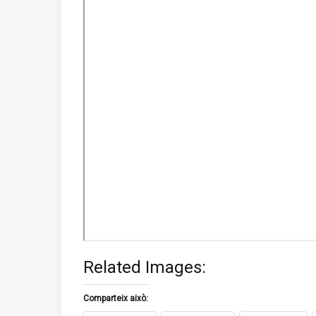
Related Images:
Comparteix això: