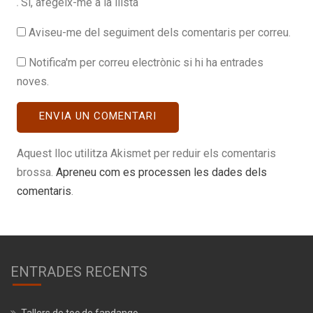
Sí, afegeix-me a la llista
Aviseu-me del seguiment dels comentaris per correu.
Notifica'm per correu electrònic si hi ha entrades
noves.
Aquest lloc utilitza Akismet per reduir els comentaris
brossa.
Apreneu com es processen les dades dels
comentaris
.
ENTRADES RECENTS