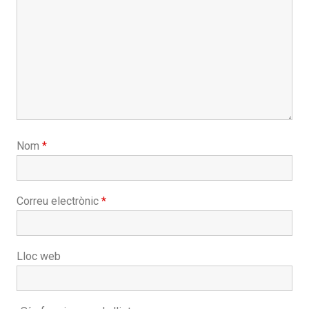
Nom
*
Correu electrònic
*
Lloc web