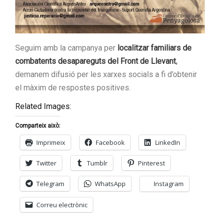
Seguim amb la campanya per
localitzar familiars de
combatents desapareguts del Front de Llevant
,
demanem difusió per les xarxes socials a fi d’obtenir
el màxim de respostes positives.
Related Images:
Comparteix això:
Imprimeix
Facebook
LinkedIn
Twitter
Tumblr
Pinterest
Telegram
WhatsApp
Instagram
Correu electrònic