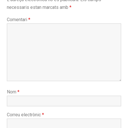
necessaris estan marcats amb
*
Comentari
*
Nom
*
Correu electrònic
*