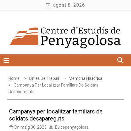
Skip
agost 8, 2026
to
Centre d'Estudis de Penyagolosa
content
Home
Línies De Treball
Memòria Històrica
Campanya Per Localitzar Familiars De Soldats
Desapareguts
Campanya per localitzar familiars de
soldats desapareguts
On
maig 30, 2023
By
cepenyagolosa