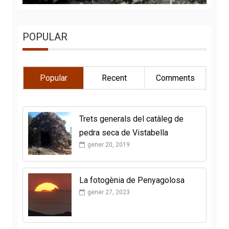
POPULAR
Popular
Recent
Comments
Trets generals del catàleg de
pedra seca de Vistabella
gener 20, 2019
La fotogènia de Penyagolosa
gener 27, 2023