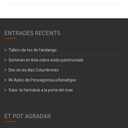
ENTRADES RECENTS
Tallers de toc de fandango
Seminari en línia sobre webs patrimonials
Des de les illes Columbretes
8è Aplec de Penyagolosa a Benafigos
Saüc: la farmàcia a la porta del mas
ET POT AGRADAR