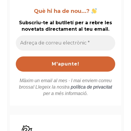
Què hi ha de nou...?
Subscriu-te al butlletí per a rebre les
novetats directament al teu email.
Adreça
de
correu
electrònic
*
Màxim un email al mes · I mai enviem correu
brossa! Llegeix la nostra
política de privacitat
per a més informació.