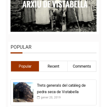
POPULAR
Popular
Recent
Comments
Trets generals del catàleg de
pedra seca de Vistabella
gener 20, 2019