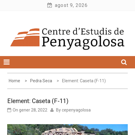
Skip
agost 9, 2026
to
Centre d'Estudis de Penyagolosa
content
Home
Pedra Seca
Element: Caseta (F-11)
Element: Caseta (F-11)
On
gener 28, 2022
By
cepenyagolosa