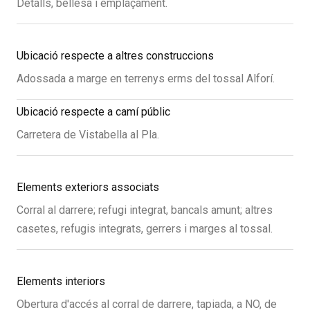
Detalls, bellesa i emplaçament.
Ubicació respecte a altres construccions
Adossada a marge en terrenys erms del tossal Alforí.
Ubicació respecte a camí públic
Carretera de Vistabella al Pla.
Elements exteriors associats
Corral al darrere; refugi integrat, bancals amunt; altres
casetes, refugis integrats, gerrers i marges al tossal.
Elements interiors
Obertura d'accés al corral de darrere, tapiada, a NO, de